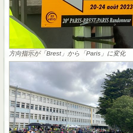
方向指示が「Brest」から「Paris」に変化