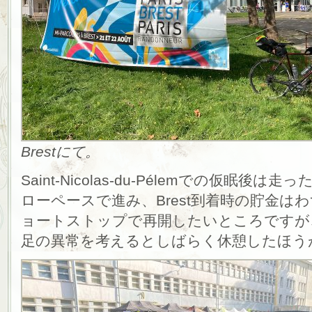
Brestにて。
Saint-Nicolas-du-Pélemでの仮眠
ローペースで進み、Brest到着時の貯金は
ョートストップで再開したいところですが
足の異常を考えるとしばらく休憩したほう