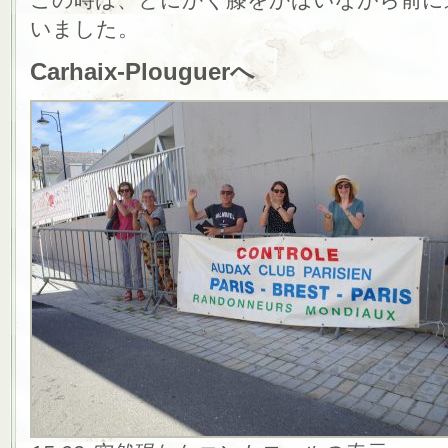
いました。
Carhaix-Plouguerへ