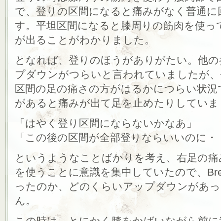
で、登りの区間になると痛みがなく普通に
す。平坦区間になると膝周りの筋肉を使っ
が出ることがわかりました。
となれば、登りのほうがありがたい。他の参
プダウンがつらいと言われていましたが、
区間の足の痛さの方がはるかにつらい状況
があると痛みが出て足を止めたりしていま
「はやく登り区間にならないかなあ」
「この後の区間が全部登りならいいのに・
というようなことばかりを考え、右足の痛
を使うことに意識を集中していたので、Br
ったのか、どのくらいアップダウンがあっ
ん。
この時は、とにかく膝をかばいながら前に