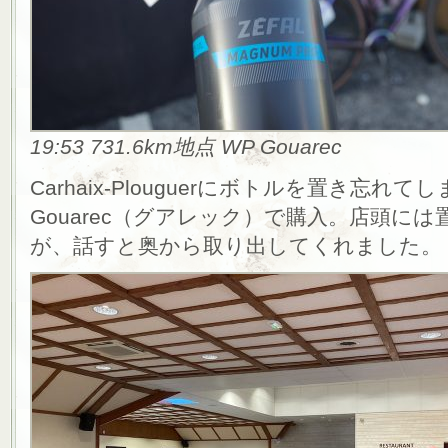
19:53 731.6km地点 WP Gouarec
Carhaix-Plouguerにボトルを置き忘
Gouarec（グアレック）で購入。店頭に
が、話すと奥から取り出してくれました。