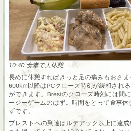
10:40 食堂で大休憩
長めに休憩すればきっと足の痛みもおさま
600km以降はPCクローズ時刻が緩和さ
ができます。Brestのクローズ時刻には間
ージーゲームのはず。時間をとって食事休
ずです。
ブレストへの到達はルデアック以上に達成