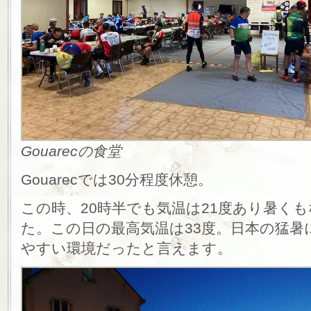
Gouarecの食堂
Gouarecでは30分程度休憩。
この時、20時半でも気温は21度あり暑く
た。この日の最高気温は33度。日本の猛
やすい環境だったと言えます。