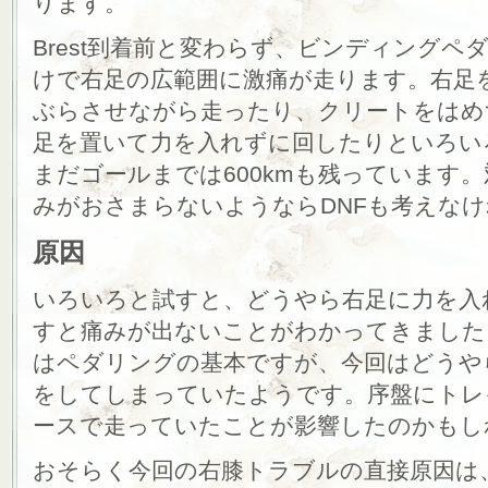
ります。
Brest到着前と変わらず、ビンディング
けで右足の広範囲に激痛が走ります。右足
ぶらさせながら走ったり、クリートをはめ
足を置いて力を入れずに回したりといろい
まだゴールまでは600kmも残っています
みがおさまらないようならDNFも考えな
原因
いろいろと試すと、どうやら右足に力を入
すと痛みが出ないことがわかってきました
はペダリングの基本ですが、今回はどうや
をしてしまっていたようです。序盤にトレ
ースで走っていたことが影響したのかもし
おそらく今回の右膝トラブルの直接原因は、