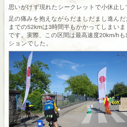
思いがけず現れたシークレットで小休止し
足の痛みを抱えながらだましだまし進んだため、B
までの52kmは3時間半もかかってしまいまし
です。実際、この区間は最高速度20km/h
ションでした。