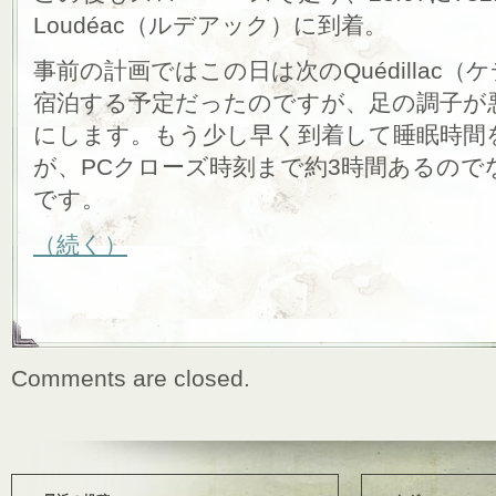
Loudéac（ルデアック）に到着。
事前の計画ではこの日は次のQuédillac
宿泊する予定だったのですが、足の調子が
にします。もう少し早く到着して睡眠時間
が、PCクローズ時刻まで約3時間あるの
です。
（続く）
Comments are closed.