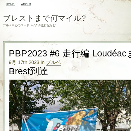
HOME
ABOUT
ブレストまで何マイル?
ブルベ中心のロードバイクの走行記など
PBP2023 #6 走行編 Loudéac
9月 17th 2023 in
ブルベ
Brest到達