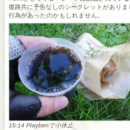
復路共に予告なしのシークレットがありま
行為があったのかもしれません。
15:14 Playbenで小休止